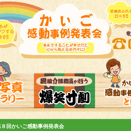
第８回かいご感動事例発表会