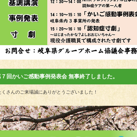
第７回かいご感動事例発表会 無事終了しました。
たくさんのご来場誠にありがとうございました！